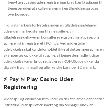
benytte et casino uden registreringskrav kan få adgang til
tjenester uden at skulle gennemgå en tilmeldingsproces
overhovedet.
Tidligst markedsforlystelse inden en tilladelsesindehaver
udsender markedsføring til sine spillere, vil
tilladelsesindehaveren konsultere registret for at påse, om
spilleren står registreret i ROFUS. Ved midlertidig
udelukkelse skal kundeforholdet ikke afsluttes, men spilleren
skal nægtes oplukke til at spille, så længe den midlertidige
udelukkelse varer. Er du registreret i ROFUS, udelukker du
dig selv fra onlinespil og alle fysiske kasinoer i Danmark.
⚡ Pay N Play Casino Uden
Registrering
Videospil og onlinespil stimulerer en del af hjernen der hedder
“striatum”. Når spillet er svært og din teenager knokler