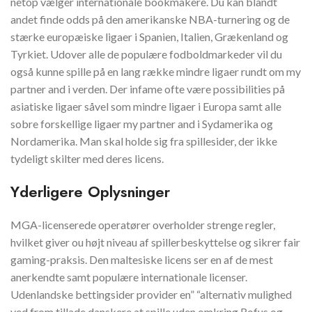
netop vælger internationale bookmakere. Du kan blandt
andet finde odds på den amerikanske NBA-turnering og de
stærke europæiske ligaer i Spanien, Italien, Grækenland og
Tyrkiet. Udover alle de populære fodboldmarkeder vil du
også kunne spille på en lang række mindre ligaer rundt om my
partner and i verden. Der infame ofte være possibilities på
asiatiske ligaer såvel som mindre ligaer i Europa samt alle
sobre forskellige ligaer my partner and i Sydamerika og
Nordamerika. Man skal holde sig fra spillesider, der ikke
tydeligt skilter med deres licens.
Yderligere Oplysninger
MGA-licenserede operatører overholder strenge regler,
hvilket giver ou højt niveau af spillerbeskyttelse og sikrer fair
gaming-praksis. Den maltesiske licens ser en af de mest
anerkendte samt populære internationale licenser.
Udenlandske bettingsider provider en” “alternativ mulighed
ved from tillade danskere at spille uden omkring Rofus og