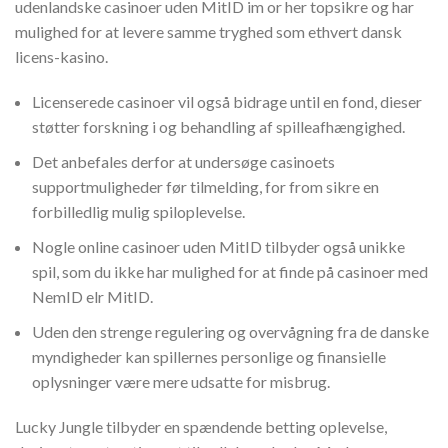
udenlandske casinoer uden MitID im or her topsikre og har
mulighed for at levere samme tryghed som ethvert dansk
licens-kasino.
Licenserede casinoer vil også bidrage until en fond, dieser
støtter forskning i og behandling af spilleafhængighed.
Det anbefales derfor at undersøge casinoets
supportmuligheder før tilmelding, for from sikre en
forbilledlig mulig spiloplevelse.
Nogle online casinoer uden MitID tilbyder også unikke
spil, som du ikke har mulighed for at finde på casinoer med
NemID elr MitID.
Uden den strenge regulering og overvågning fra de danske
myndigheder kan spillernes personlige og finansielle
oplysninger være mere udsatte for misbrug.
Lucky Jungle tilbyder en spændende betting oplevelse,