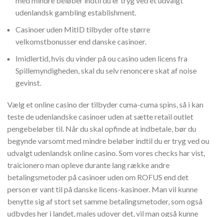
med mindre beløber indtil du er tryg ved et udvalgt
udenlandsk gambling establishment.
Casinoer uden MitID tilbyder ofte større
velkomstbonusser end danske casinoer.
Imidlertid, hvis du vinder på ou casino uden licens fra
Spillemyndigheden, skal du selv renoncere skat af noise
gevinst.
Vælg et online casino der tilbyder cuma-cuma spins, så i kan
teste de udenlandske casinoer uden at sætte retail outlet
pengebeløber til. Når du skal opfinde at indbetale, bør du
begynde varsomt med mindre beløber indtil du er tryg ved ou
udvalgt udenlandsk online casino. Som vores checks har vist,
traicionero man opleve durante lang række andre
betalingsmetoder på casinoer uden om ROFUS end det
person er vant til på danske licens-kasinoer. Man vil kunne
benytte sig af stort set samme betalingsmetoder, som også
udbydes her i landet, males udover det, vil man også kunne