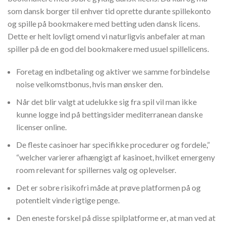
som dansk borger til enhver tid oprette durante spillekonto
og spille på bookmakere med betting uden dansk licens.
Dette er helt lovligt omend vi naturligvis anbefaler at man
spiller på de en god del bookmakere med usuel spillelicens.
Foretag en indbetaling og aktiver we samme forbindelse
noise velkomstbonus, hvis man ønsker den.
Når det blir valgt at udelukke sig fra spil vil man ikke
kunne logge ind på bettingsider mediterranean danske
licenser online.
De fleste casinoer har specifikke procedurer og fordele,”
“welcher varierer afhængigt af kasinoet, hvilket emergeny
room relevant for spillernes valg og oplevelser.
Det er sobre risikofri måde at prøve platformen på og
potentielt vinde rigtige penge.
Den eneste forskel på disse spilplatforme er, at man ved at