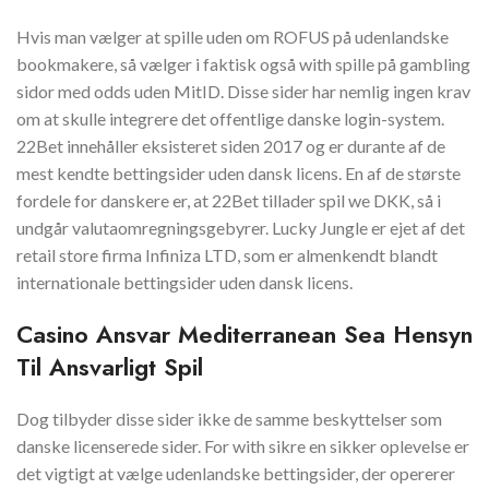
Hvis man vælger at spille uden om ROFUS på udenlandske
bookmakere, så vælger i faktisk også with spille på gambling
sidor med odds uden MitID. Disse sider har nemlig ingen krav
om at skulle integrere det offentlige danske login-system.
22Bet innehåller eksisteret siden 2017 og er durante af de
mest kendte bettingsider uden dansk licens. En af de største
fordele for danskere er, at 22Bet tillader spil we DKK, så i
undgår valutaomregningsgebyrer. Lucky Jungle er ejet af det
retail store firma Infiniza LTD, som er almenkendt blandt
internationale bettingsider uden dansk licens.
Casino Ansvar Mediterranean Sea Hensyn
Til Ansvarligt Spil
Dog tilbyder disse sider ikke de samme beskyttelser som
danske licenserede sider. For with sikre en sikker oplevelse er
det vigtigt at vælge udenlandske bettingsider, der opererer