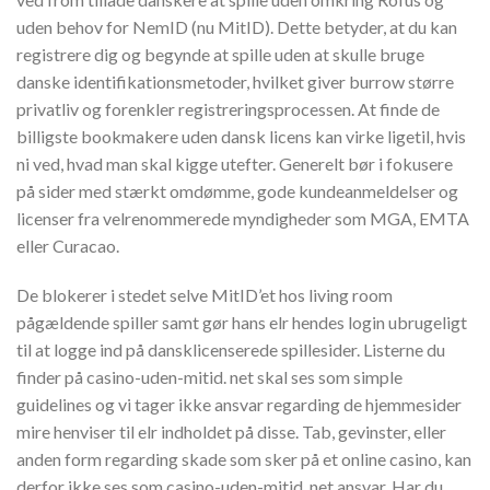
uden behov for NemID (nu MitID). Dette betyder, at du kan
registrere dig og begynde at spille uden at skulle bruge
danske identifikationsmetoder, hvilket giver burrow større
privatliv og forenkler registreringsprocessen. At finde de
billigste bookmakere uden dansk licens kan virke ligetil, hvis
ni ved, hvad man skal kigge utefter. Generelt bør i fokusere
på sider med stærkt omdømme, gode kundeanmeldelser og
licenser fra velrenommerede myndigheder som MGA, EMTA
eller Curacao.
De blokerer i stedet selve MitID’et hos living room
pågældende spiller samt gør hans elr hendes login ubrugeligt
til at logge ind på dansklicenserede spillesider. Listerne du
finder på casino-uden-mitid. net skal ses som simple
guidelines og vi tager ikke ansvar regarding de hjemmesider
mire henviser til elr indholdet på disse. Tab, gevinster, eller
anden form regarding skade som sker på et online casino, kan
derfor ikke ses som casino-uden-mitid. net ansvar. Har du