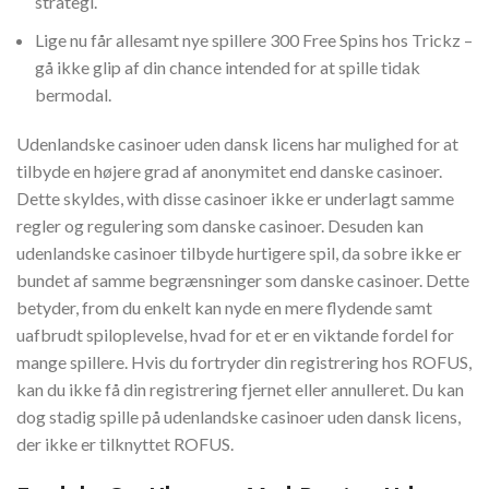
strategi.
Lige nu får allesamt nye spillere 300 Free Spins hos Trickz –
gå ikke glip af din chance intended for at spille tidak
bermodal.
Udenlandske casinoer uden dansk licens har mulighed for at
tilbyde en højere grad af anonymitet end danske casinoer.
Dette skyldes, with disse casinoer ikke er underlagt samme
regler og regulering som danske casinoer. Desuden kan
udenlandske casinoer tilbyde hurtigere spil, da sobre ikke er
bundet af samme begrænsninger som danske casinoer. Dette
betyder, from du enkelt kan nyde en mere flydende samt
uafbrudt spiloplevelse, hvad for et er en viktande fordel for
mange spillere. Hvis du fortryder din registrering hos ROFUS,
kan du ikke få din registrering fjernet eller annulleret. Du kan
dog stadig spille på udenlandske casinoer uden dansk licens,
der ikke er tilknyttet ROFUS.