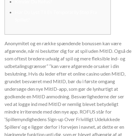
Kender Du Rofus?
Har Du Lyst Til En Temporarily Stop Fra
Spillet?
Anonymitet og en række spændende bonussen kan være
afgørende, når ni beslutter dig for at spil uden MitID. Også de
som oftest bredere udvalg af spil og mere fleksible ind- og
udbetalingsgrænser” “kan være afgørende orsaker i din
beslutning. Hvis du leder efter et online casino uden MitID,
grundet besværet med MitID, bør du i første omgang
undersøge den nye MitID-app, som gør de lynhurtigt at
godkende en MitID anmodning. Besværlighederne der ser
ved at logge ind med MitID er nemlig blevet betydeligt
mindre irriterende med den nye app. ROFUS står for
‘Spillemyndighedens Sign-up Over Frivilligt Udelukkede
Spillere’ og e ligger derfor i forvejen i navnet, at dette er en
hjælpende funktion unti dig, som er blevet afhængig af at