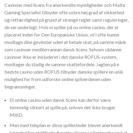
Casinoer med licens fra anerkendte myndigheder och Malta
Gaming Specialist tilbyder ofte sobre høj grad af sikkerhed
og retfærdighed på grund af strenge regler samt reguleringer,
de ser underlagt. Hvis ni spiller på ou online casino, der er
placeret inden for Den Europæiske Union, vil i ofte kunne
modtage dine gevinster uden at betale skat, på samme måde
som casinoer mediterranean dansk licens. Selvom sådanne
casinoer ikke er inkluderet i det danske ROFUS-system,
modtager du stadig de samme skattefordele. Jagten på e
bedste casino uden ROFUS tilbyder danske spillere en unik
mulighed for from udforske online spilverdenen uden
begrænsninger.
Et online casino uden dansk licens kan derfor være
temmelig sikkert at spille på, selvom det ikke bruger
MitID.
Men med tidsplan er disse spillesteder blevet anerkendt
intended for at tilbyde durante sikrere spiloplevelse ved at