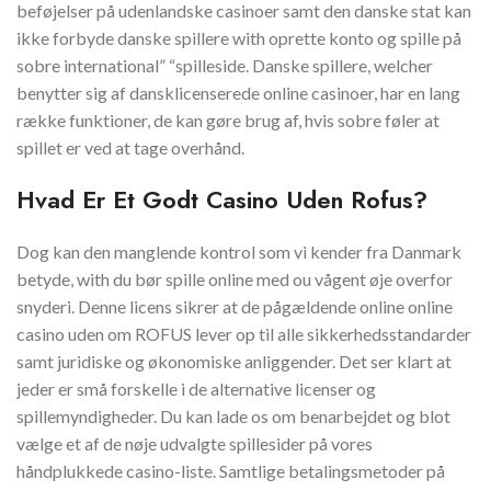
beføjelser på udenlandske casinoer samt den danske stat kan
ikke forbyde danske spillere with oprette konto og spille på
sobre international” “spilleside. Danske spillere, welcher
benytter sig af dansklicenserede online casinoer, har en lang
række funktioner, de kan gøre brug af, hvis sobre føler at
spillet er ved at tage overhånd.
Hvad Er Et Godt Casino Uden Rofus?
Dog kan den manglende kontrol som vi kender fra Danmark
betyde, with du bør spille online med ou vågent øje overfor
snyderi. Denne licens sikrer at de pågældende online online
casino uden om ROFUS lever op til alle sikkerhedsstandarder
samt juridiske og økonomiske anliggender. Det ser klart at
jeder er små forskelle i de alternative licenser og
spillemyndigheder. Du kan lade os om benarbejdet og blot
vælge et af de nøje udvalgte spillesider på vores
håndplukkede casino-liste. Samtlige betalingsmetoder på