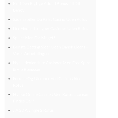
Find Den Rigtige Added Bonus Til Dit
Behov
Sådan Spiller Du På Et Casino Uden Rofus
Der Findes To Typer Casinoer Uden Rofus
Spiller Man For Meget?
Bedste Betting Sider Uden Dansk Licens –
Vores Anbefalinger:
Nye Udenlandske Casinoer Med Free Spins
& Vip Bonusser
Fordele Og Ulemper Ved Casino Uden
Rofus
Hvilke Online Casino Uden Rofus Licenser
Findes Der?
J A 20 A Single 2 Rofus