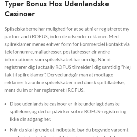
Typer Bonus Hos Udenlandske
Casinoer
Spilselskaberne har mulighed for at se at ni er registreret my
partner and i ROFUS, inden de udsender reklamer. Med
spilreklamer menes enhver form for kommerciel kontakt via
telefonnumre, mailadresser, postadresser elr andre
informationer, som spilselskabet har om dig. Når ni
registrerer dig i actually ROFUS tilmelder i dig samtidig ”Nej
tak til spilreklamer”. Derved undgår man at modtage
reklamer fra online spilselskaber med dansk spiltilladelse,
mens du im or her registreret i ROFUS.
Disse udenlandske casinoer er ikke underlagt danske
spillelove, og derfor påvirker sobre ROFUS-registrering
ikke din adgang her.
Når du skal grunde at indbetale, bør du begynde varsomt