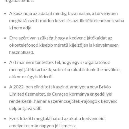
fogadásokhoz.
A kaszinója az adatait mindig bizalmasan, a törvényben
meghatározott módon kezeli és azt illetékteleneknek soha
ki nem adja.
Erre azért van szükség, hogy a kedvenc játékaidat az
okostelefonod kisebb méretű kijelzőjén is kényelmesen
használhasd.
Azt már nem tüntették fel, hogy egy szolgáltatóhoz
mennyi játék tartozik, sobre ha rákattintunk the nevükre,
akkor ez úgyis kiderül.
A 2022-ben elindított kaszinó, amelyet a new Brivio
Limited üzemeltet, és Curaçao kormánya engedéllyel
rendelkezik, hamar a szerencsejáték-rajongók kedvenc
célpontjává vált.
Ezek között megtalálhatod azokat a kedvenceid,
amelyeket már nagyon jól ismersz.