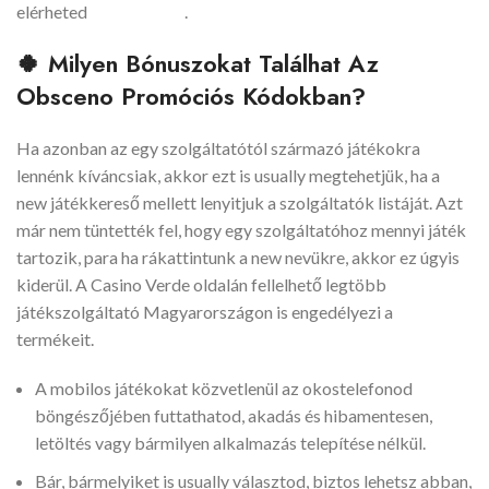
elérheted
verde casino
.
🍀 Milyen Bónuszokat Találhat Az
Obsceno Promóciós Kódokban?
Ha azonban az egy szolgáltatótól származó játékokra
lennénk kíváncsiak, akkor ezt is usually megtehetjük, ha a
new játékkereső mellett lenyitjuk a szolgáltatók listáját. Azt
már nem tüntették fel, hogy egy szolgáltatóhoz mennyi játék
tartozik, para ha rákattintunk a new nevükre, akkor ez úgyis
kiderül. A Casino Verde oldalán fellelhető legtöbb
játékszolgáltató Magyarországon is engedélyezi a
termékeit.
A mobilos játékokat közvetlenül az okostelefonod
böngészőjében futtathatod, akadás és hibamentesen,
letöltés vagy bármilyen alkalmazás telepítése nélkül.
Bár, bármelyiket is usually választod, biztos lehetsz abban,