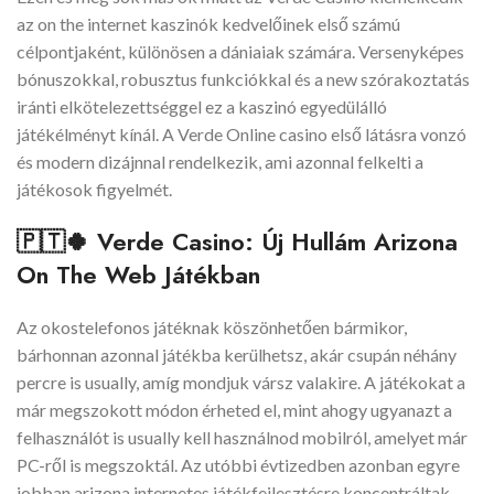
az on the internet kaszinók kedvelőinek első számú
célpontjaként, különösen a dániaiak számára. Versenyképes
bónuszokkal, robusztus funkciókkal és a new szórakoztatás
iránti elkötelezettséggel ez a kaszinó egyedülálló
játékélményt kínál. A Verde Online casino első látásra vonzó
és modern dizájnnal rendelkezik, ami azonnal felkelti a
játékosok figyelmét.
🇵🇹🍀 Verde Casino: Új Hullám Arizona
On The Web Játékban
Az okostelefonos játéknak köszönhetően bármikor,
bárhonnan azonnal játékba kerülhetsz, akár csupán néhány
percre is usually, amíg mondjuk vársz valakire. A játékokat a
már megszokott módon érheted el, mint ahogy ugyanazt a
felhasználót is usually kell használnod mobilról, amelyet már
PC-ről is megszoktál. Az utóbbi évtizedben azonban egyre
jobban arizona internetes játékfejlesztésre koncentráltak,