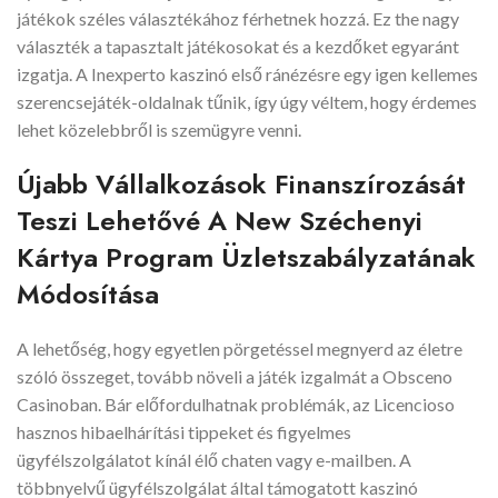
játékok széles választékához férhetnek hozzá. Ez the nagy
választék a tapasztalt játékosokat és a kezdőket egyaránt
izgatja. A Inexperto kaszinó első ránézésre egy igen kellemes
szerencsejáték-oldalnak tűnik, így úgy véltem, hogy érdemes
lehet közelebbről is szemügyre venni.
Újabb Vállalkozások Finanszírozását
Teszi Lehetővé A New Széchenyi
Kártya Program Üzletszabályzatának
Módosítása
A lehetőség, hogy egyetlen pörgetéssel megnyerd az életre
szóló összeget, tovább növeli a játék izgalmát a Obsceno
Casinoban. Bár előfordulhatnak problémák, az Licencioso
hasznos hibaelhárítási tippeket és figyelmes
ügyfélszolgálatot kínál élő chaten vagy e-mailben. A
többnyelvű ügyfélszolgálat által támogatott kaszinó