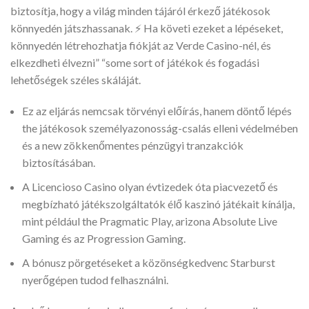
biztosítja, hogy a világ minden tájáról érkező játékosok
könnyedén játszhassanak. ⚡️ Ha követi ezeket a lépéseket,
könnyedén létrehozhatja fiókját az Verde Casino-nél, és
elkezdheti élvezni” “some sort of játékok és fogadási
lehetőségek széles skáláját.
Ez az eljárás nemcsak törvényi előírás, hanem döntő lépés
the játékosok személyazonosság-csalás elleni védelmében
és a new zökkenőmentes pénzügyi tranzakciók
biztosításában.
A Licencioso Casino olyan évtizedek óta piacvezető és
megbízható játékszolgáltatók élő kaszinó játékait kínálja,
mint például the Pragmatic Play, arizona Absolute Live
Gaming és az Progression Gaming.
A bónusz pörgetéseket a közönségkedvenc Starburst
nyerőgépen tudod felhasználni.