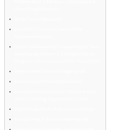
Problémáinak Elhárítása – Útmutatónk A
Gyors Megoldásokhoz
Verde Casino Bónuszok
Letölthető Obsceno Casino Online
Kaszinóalkalmazás
Újabb Vállalkozások Finanszírozását Teszi
Lehetővé Some Sort Of Széchenyi Kártya
Program Üzletszabályzatának Módosítása
Verde Online Casino Hűségprogram
Verde Casino Procuring Promóció
Ha Győzni Akarsz, Akkor Válaszd A New
Verde Gambling Organization Oldalt
Ügyfélszolgálat A Licencioso Casinoban
Szerezd Meg A Bónuszokat Még Ma
Ismert Online Nyerőgép Játékfejlesztők