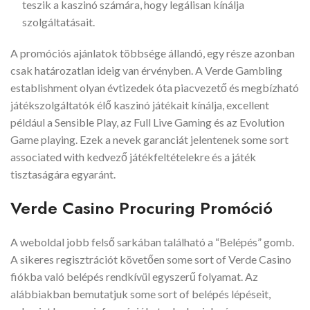
teszik a kaszinó számára, hogy legálisan kínálja
szolgáltatásait.
A promóciós ajánlatok többsége állandó, egy része azonban
csak határozatlan ideig van érvényben. A Verde Gambling
establishment olyan évtizedek óta piacvezető és megbízható
játékszolgáltatók élő kaszinó játékait kínálja, excellent
például a Sensible Play, az Full Live Gaming és az Evolution
Game playing. Ezek a nevek garanciát jelentenek some sort
associated with kedvező játékfeltételekre és a játék
tisztaságára egyaránt.
Verde Casino Procuring Promóció
A weboldal jobb felső sarkában található a “Belépés” gomb.
A sikeres regisztrációt követően some sort of Verde Casino
fiókba való belépés rendkívül egyszerű folyamat. Az
alábbiakban bemutatjuk some sort of belépés lépéseit,