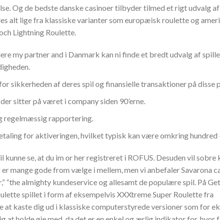
lse. Og de bedste danske casinoer tilbyder tilmed et rigt udvalg af
lles alt lige fra klassiske varianter som europæisk roulette og ame
och Lightning Roulette.
ere my partner and i Danmark kan ni finde et bredt udvalg af spill
ndigheden.
 for sikkerheden af deres spil og finansielle transaktioner på disse 
der sitter på været i company siden 90’erne.
og regelmæssig rapportering.
aling for aktiveringen, hvilket typisk kan være omkring hundred 
vil kunne se, at du im or her registreret i ROFUS. Desuden vil sobre
er er mange gode from vælge i mellem, men vi anbefaler Savarona ca
,” “the almighty kundeservice og allesamt de populære spil. På Ge
oulette spillet i form af eksempelvis XXXtreme Super Roulette fra
 at kaste dig ud i klassiske computerstyrede versioner som for e
g at holde øje med, da det er en enkel og ærlig indikator for, hvor fa