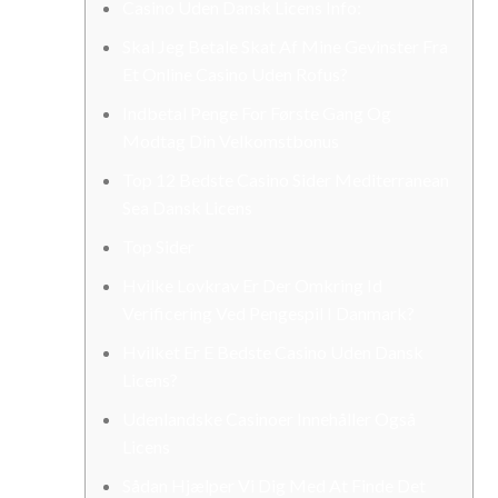
Casino Uden Dansk Licens Info:
Skal Jeg Betale Skat Af Mine Gevinster Fra
Et Online Casino Uden Rofus?
Indbetal Penge For Første Gang Og
Modtag Din Velkomstbonus
Top 12 Bedste Casino Sider Mediterranean
Sea Dansk Licens
Top Sider
Hvilke Lovkrav Er Der Omkring Id
Verificering Ved Pengespil I Danmark?
Hvilket Er E Bedste Casino Uden Dansk
Licens?
Udenlandske Casinoer Innehåller Også
Licens
Sådan Hjælper Vi Dig Med At Finde Det