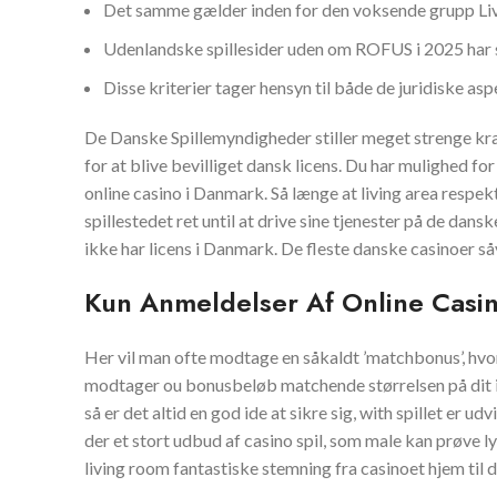
Det samme gælder inden for den voksende grupp Live C
Udenlandske spillesider uden om ROFUS i 2025 har st
Disse kriterier tager hensyn til både de juridiske asp
De Danske Spillemyndigheder stiller meget strenge krav
for at blive bevilliget dansk licens. Du har mulighed for
online casino i Danmark. Så længe at living area respek
spillestedet ret until at drive sine tjenester på de d
ikke har licens i Danmark. De fleste danske casinoer s
Kun Anmeldelser Af Online Casi
Her vil man ofte modtage en såkaldt ’matchbonus’, hvor
modtager ou bonusbeløb matchende størrelsen på dit ind
så er det altid en god ide at sikre sig, with spillet er 
der et stort udbud af casino spil, som male kan prøve ly
living room fantastiske stemning fra casinoet hjem til 