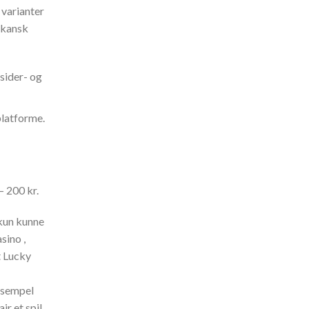
 varianter
rikansk
esider- og
platforme.
– 200 kr.
 kun kunne
sino ,
t Lucky
ksempel
ir et spil