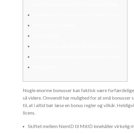
Bedst Matchende Online Casino Unti Dig
Udenlandske Casinoer Uden Dansk Licens
Wild Fortune Casino
Reko Casino
Hvordan Kan Jeg Afmelde Mig Fra Rofus?
Indtægtsbegrænset Spilletilladelse (licens)
Stay Casino
Nogle enorme bonusser kan faktisk være forfærdelige,
så videre. Omvendt har mulighed for at små bonusser s
til, at i altid bør læse en bonus regler og vilkår. Heldig
licens.
Skiftet mellem NemID til MitID innehåller virkelig 