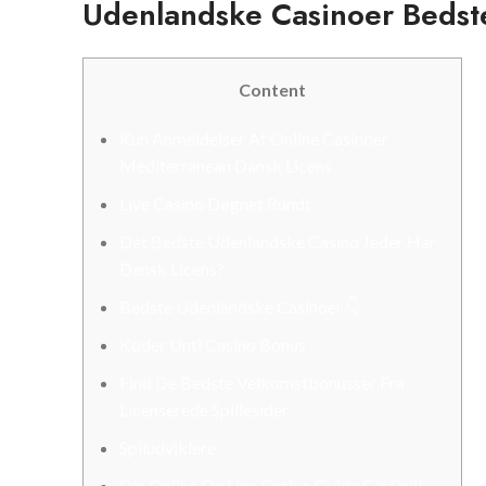
Udenlandske Casinoer Bedst
Content
Kun Anmeldelser Af Online Casinoer
Mediterranean Dansk Licens
Live Casino Døgnet Rundt
Det Bedste Udenlandske Casino Jeder Har
Dansk Licens?
Bedste Udenlandske Casinoer 👇
Koder Unti Casino Bonus
Find De Bedste Velkomstbonusser Fra
Licenserede Spillesider
Spiludviklere
Din Online On Line Casino Guide Gir Drill