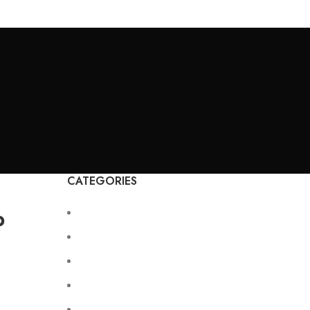
CATEGORIES
b
Basaribet
Decoration
Design trends
Furniture
Inspiration