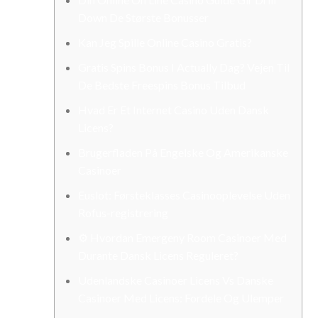
Down De Største Bonusser
Kan Jeg Spille Online Casino Gratis?
Gratis Spins Bonus I Actually Dag? Vejen Til
De Bedste Freespins Bonus Tilbud
Hvad Er Et Internet Casino Uden Dansk
Licens?
Brugerfladen På Engelske Og Amerikanske
Casinoer
Euslot: Førsteklasses Casinooplevelse Uden
Rofus-registrering
⚙️ Hvordan Emergeny Room Casinoer Med
Durante Dansk Licens Reguleret?
Udenlandske Casinoer Licens Vs Danske
Casinoer Med Licens: Fordele Og Ulemper