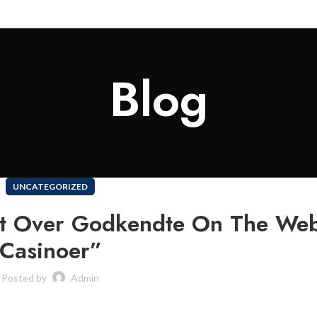
Blog
UNCATEGORIZED
gt Over Godkendte On The We
Casinoer”
Posted by
Admin