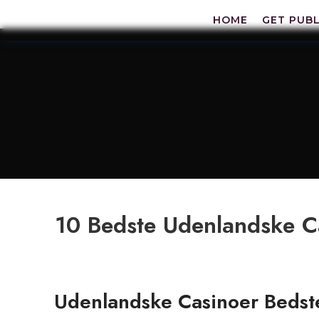
HOME
GET PUB
10 Bedste Udenlandske C
Udenlandske Casinoer Bedst