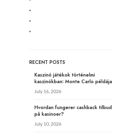
ricky casino australia
sweet bonanza TR
Uncategorized
RECENT POSTS
Kaszinó játékok történelmi
kaszinókban: Monte Carlo példája
July 16, 2026
No Comments
Hvordan fungerer cashback tilbud
på kasinoer?
July 10, 2026
No Comments