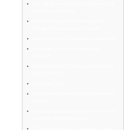
Skal Jeg Renoncere Skat Af Gevinster Fra
Casinoer Uden Rofus?
Er Udbetalingerne Med Trustly Altid
Hurtige På Udenlandske Casinoer? ​
Vedrørende Gratis Spil Samt Konkurrencer:
Fremtiden For Internet Gambling I
Danmark
Spillesider Uden Mitid Regarding Danske
Spillere We 2025
Live Dealer Spil
Ofte Stillede Spørgsmål Om Udenlandske
Casinoer
Justcasino: Spil Uden Dansk Licens, Hæve
Gevinster We Kryptovaluta
Er Bonusserne Hos Et Udenlandsk Casino