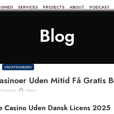
LISHED
SERVICES
PROJECTS
ABOUT
PODCAST
Blog
UNCATEGORIZED
asinoer Uden Mitid Få Gratis 
Posted by
Admin
e Casino Uden Dansk Licens 2025